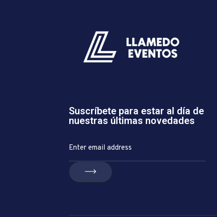
Suscríbete para estar al día de
nuestras últimas novedades