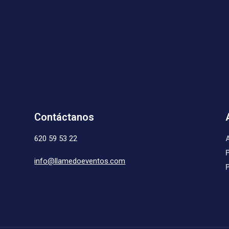
Contáctanos
620 59 53 22
info@llamedoeventos.com