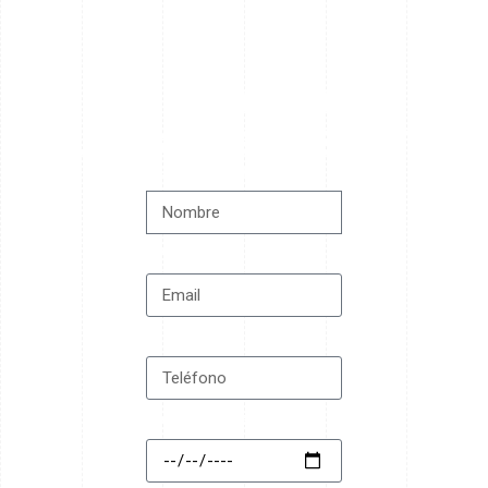
¿Comenzamos?
Cuéntanos tu evento
NOMBRE COMPLETO
EMAIL
TELÉFONO
FECHA DEL EVENTO