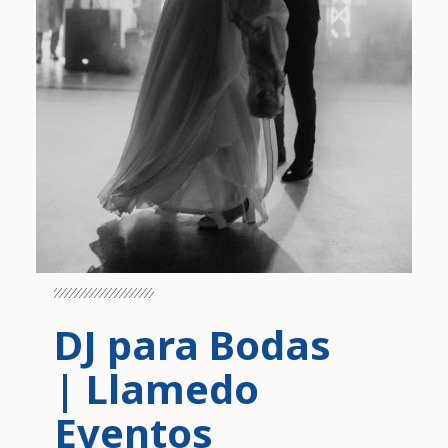
DJ para Bodas
| Llamedo
Eventos