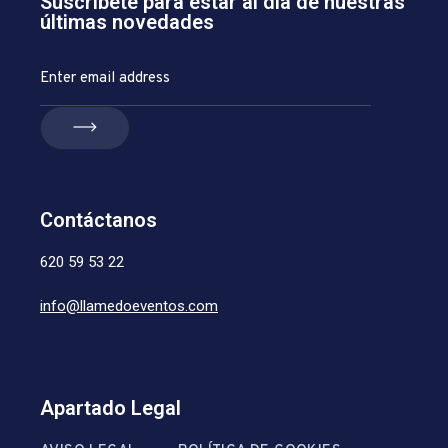
Suscríbete para estar al día de nuestras
últimas novedades
Contáctanos
620 59 53 22
info@llamedoeventos.com
Apartado Legal