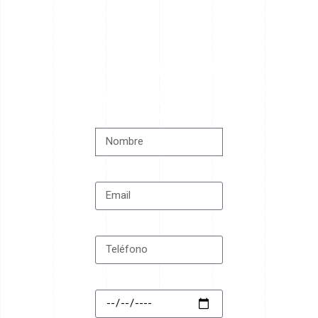
¿Comenzamos?
Cuéntanos tu evento
NOMBRE COMPLETO
EMAIL
TELÉFONO
FECHA DEL EVENTO