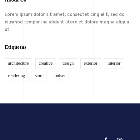
Lorem ipsum dolor sit amet, consectet cing elit, sed do
eiusmod tempor inc ididunt utore et dolore magna aliqua
ut.
Etiquetas
architecture
creative
design
exterior
interior
rendering
store
toolset