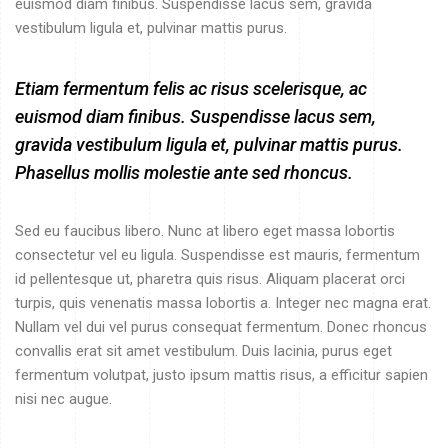
euismod diam finibus. Suspendisse lacus sem, gravida
vestibulum ligula et, pulvinar mattis purus.
Etiam fermentum felis ac risus scelerisque, ac
euismod diam finibus. Suspendisse lacus sem,
gravida vestibulum ligula et, pulvinar mattis purus.
Phasellus mollis molestie ante sed rhoncus.
Sed eu faucibus libero. Nunc at libero eget massa lobortis
consectetur vel eu ligula. Suspendisse est mauris, fermentum
id pellentesque ut, pharetra quis risus. Aliquam placerat orci
turpis, quis venenatis massa lobortis a. Integer nec magna erat.
Nullam vel dui vel purus consequat fermentum. Donec rhoncus
convallis erat sit amet vestibulum. Duis lacinia, purus eget
fermentum volutpat, justo ipsum mattis risus, a efficitur sapien
nisi nec augue.