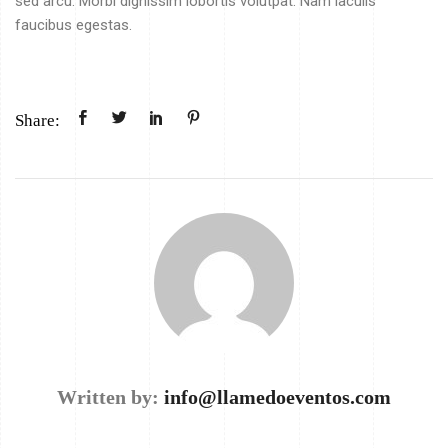
sed arcu. Morbi dignissim lobortis volutpat. Nam iaculis
faucibus egestas.
Share:
Written by:
info@llamedoeventos.com